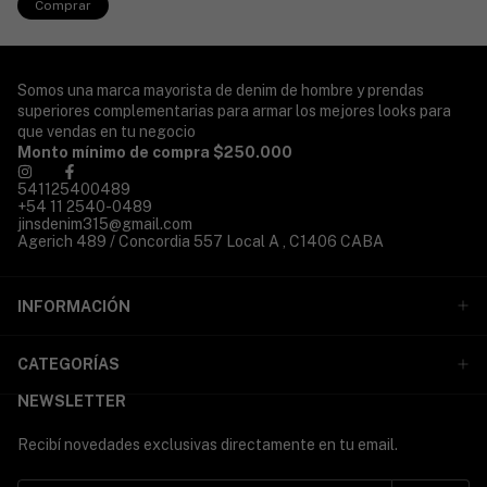
Comprar
Somos una marca mayorista de denim de hombre y prendas
superiores complementarias para armar los mejores looks para
que vendas en tu negocio
Monto mínimo de compra $250.000
541125400489
+54 11 2540-0489
jinsdenim315@gmail.com
Agerich 489 / Concordia 557 Local A , C1406 CABA
INFORMACIÓN
CATEGORÍAS
NEWSLETTER
Recibí novedades exclusivas directamente en tu email.