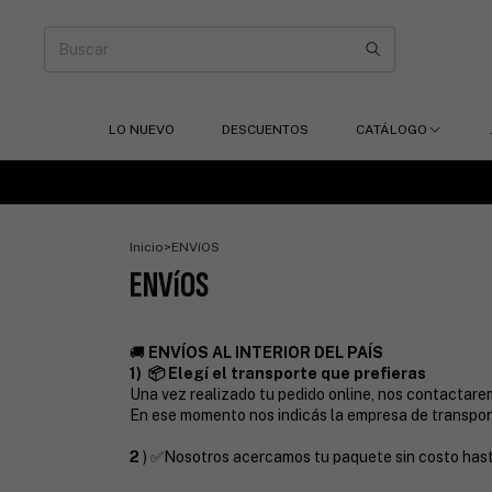
LO NUEVO
DESCUENTOS
CATÁLOGO
Inicio
>
ENVíOS
ENVíOS
🚚
ENVÍOS AL INTERIOR DEL PAÍS
1) 📦 Elegí el transporte que prefieras
Una vez realizado tu pedido online, nos contactarem
En ese momento nos indicás la empresa de transport
2
) ✅Nosotros acercamos tu paquete sin costo hast