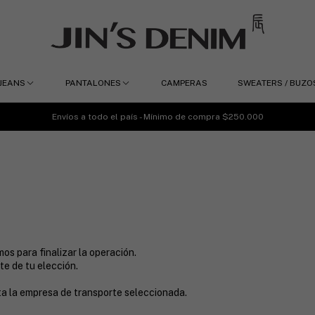
JEANS
PANTALONES
CAMPERAS
SWEATERS / BUZO
Envíos a todo el país - Mínimo de compra $250.000
os para finalizar la operación.
e de tu elección.
a la empresa de transporte seleccionada.