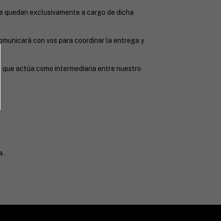
lete quedan exclusivamente a cargo de dicha
comunicará con vos para coordinar la entrega y
a que actúa como intermediaria entre nuestro
a.