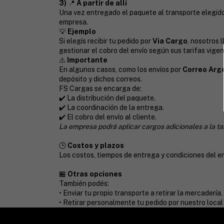
3)
📍
A partir de allí
Una vez entregado el paquete al transporte elegido,
empresa.
💡
Ejemplo
Si elegís recibir tu pedido por
Vía Cargo
, nosotros 
gestionar el cobro del envío según sus tarifas vigen
⚠️
Importante
En algunos casos, como los envíos por
Correo Arg
depósito y dichos correos.
FS Cargas se encarga de:
✔️ La distribución del paquete.
✔️ La coordinación de la entrega.
✔️ El cobro del envío al cliente.
La empresa podrá aplicar cargos adicionales a la tari
🕒
Costos y plazos
Los costos, tiempos de entrega y condiciones del e
🏪
Otras opciones
También podés:
• Enviar tu propio transporte a retirar la mercadería.
• Retirar personalmente tu pedido por nuestro local