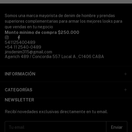
Somos una marca mayorista de denim de hombre y prendas
superiores complementarias para armar los mejores looks para
que vendas en tu negocio
Monto mínimo de compra $250.000
541125400489
+54 11 2540-0489
jinsdenim315@gmail.com
Agerich 489 / Concordia 557 Local A , C1406 CABA
INFORMACIÓN
CATEGORÍAS
NEWSLETTER
Recibí novedades exclusivas directamente en tu email.