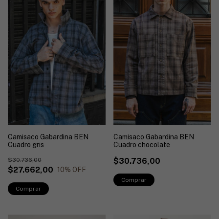
Camisaco Gabardina BEN
Camisaco Gabardina BEN
Cuadro chocolate
Cuadro gris
$30.736,00
$30.736,00
$27.662,00
10
% OFF
Comprar
Comprar