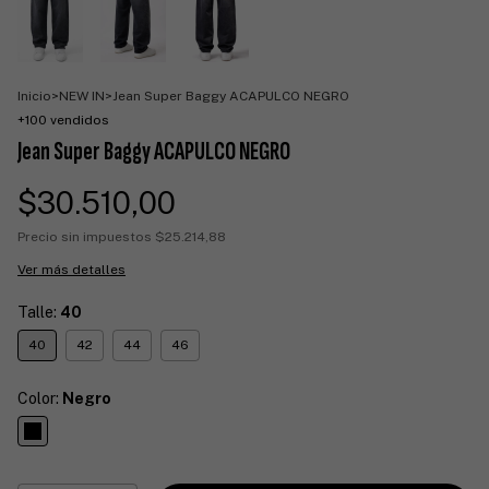
Inicio
>
NEW IN
>
Jean Super Baggy ACAPULCO NEGRO
+100 vendidos
Jean Super Baggy ACAPULCO NEGRO
$30.510,00
Precio sin impuestos
$25.214,88
Ver más detalles
Talle:
40
40
42
44
46
Color:
Negro