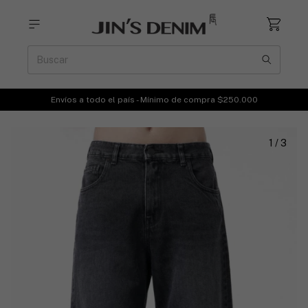
Envíos a todo el país - Mínimo de compra $250.000
1
/
3